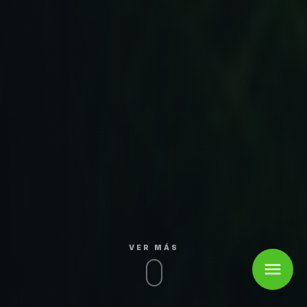
VER MÁS
menu